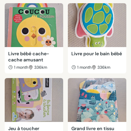
Livre bébé cache-
Livre pour le bain bébé
cache amusant
1 month
336km
1 month
336km
Jeu à toucher
Grand livre en tissu