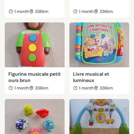
1 month
336km
1 month
336km
Figurine musicale petit
Livre musical et
ours brun
lumineux
1 month
336km
1 month
336km