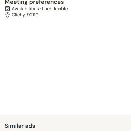
Meeting preferences
Availabilities : I am flexible
Clichy, 92110
Similar ads