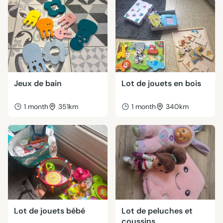
Jeux de bain
Lot de jouets en bois
1 month
351km
1 month
340km
Lot de jouets bébé
Lot de peluches et
coussins