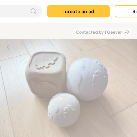
I create an ad
Si
Contacted by 1 Geever