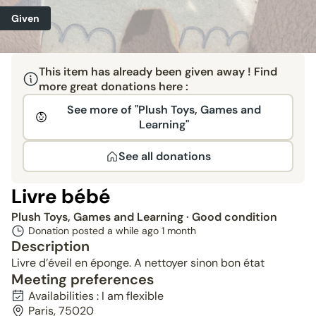
Given
This item has already been given away ! Find
more great donations here :
See more of "Plush Toys, Games and
Learning"
See all donations
Livre bébé
Plush Toys, Games and Learning
· Good condition
Donation posted a while ago
1 month
Description
Livre d’éveil en éponge. A nettoyer sinon bon état
Meeting preferences
Availabilities : I am flexible
Paris, 75020