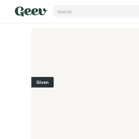
Given