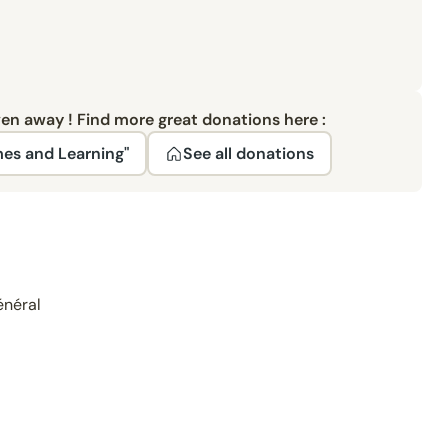
ven away ! Find more great donations here :
mes and Learning"
See all donations
énéral