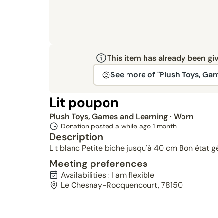
This item has already been gi
See more of "Plush Toys, Ga
Lit poupon
Plush Toys, Games and Learning
· Worn
Donation posted a while ago
1 month
Description
Lit blanc Petite biche jusqu'à 40 cm Bon état g
Meeting preferences
Availabilities : I am flexible
Le Chesnay-Rocquencourt, 78150