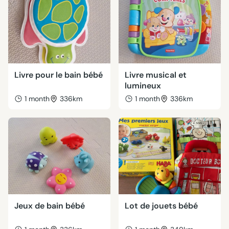
Livre pour le bain bébé
Livre musical et
lumineux
1 month
336km
1 month
336km
Jeux de bain bébé
Lot de jouets bébé