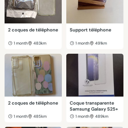
2 coques de téléphone
Support téléphone
1 month
483km
1 month
491km
2 coques de téléphone
Coque transparente
Samsung Galaxy S25+
1 month
485km
1 month
489km