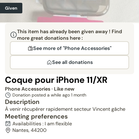
Given
This item has already been given away ! Find
more great donations here :
See more of "Phone Accessories"
See all donations
Coque pour iPhone 11/XR
Phone Accessories
· Like new
Donation posted a while ago
1 month
Description
À venir récupérer rapidement secteur Vincent gâche
Meeting preferences
Availabilities : I am flexible
Nantes, 44200