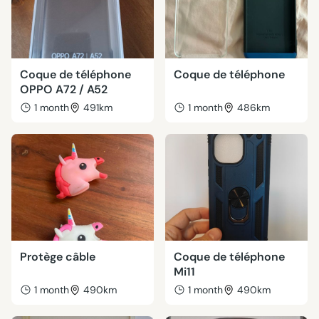
Coque de téléphone
Coque de téléphone
OPPO A72 / A52
1 month
491km
1 month
486km
Protège câble
Coque de téléphone
Mi11
1 month
490km
1 month
490km