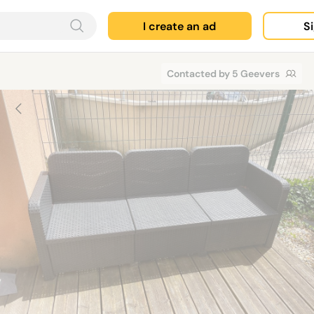
I create an ad
Si
Contacted by 5 Geevers