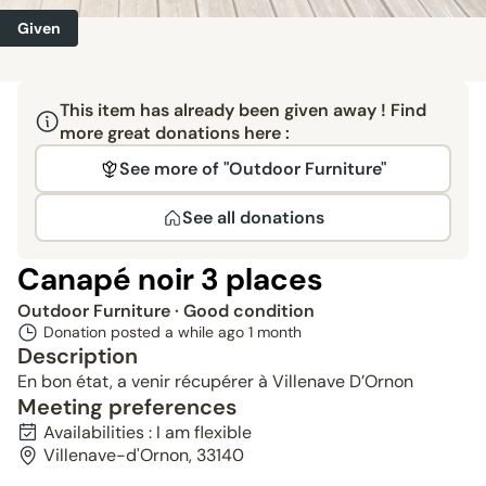
Given
This item has already been given away ! Find
more great donations here :
See more of "Outdoor Furniture"
See all donations
Canapé noir 3 places
Outdoor Furniture
· Good condition
Donation posted a while ago
1 month
Description
En bon état, a venir récupérer à Villenave D’Ornon
Meeting preferences
Availabilities : I am flexible
Villenave-d'Ornon, 33140