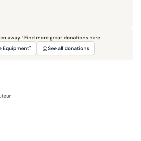
ven away ! Find more great donations here :
e Equipment"
See all donations
uteur