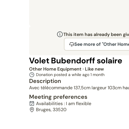
This item has already been gi
See more of "Other Hom
Volet Bubendorff solaire
Other Home Equipment
· Like new
Donation posted a while ago
1 month
Description
Avec télécommande 137,5cm largeur 103cm ha
Meeting preferences
Availabilities : I am flexible
Bruges, 33520