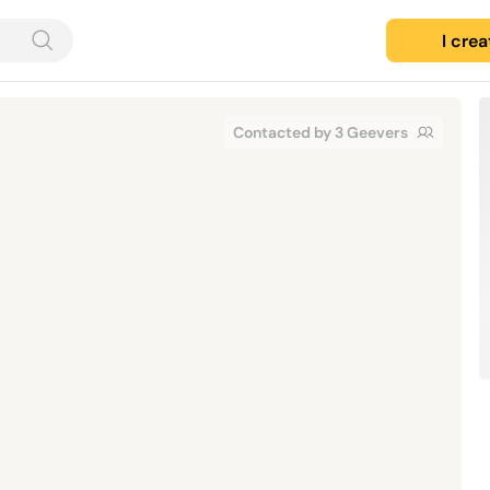
I cre
Contacted by 3 Geevers