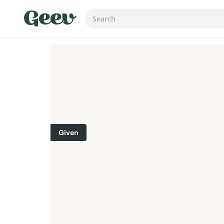
Given