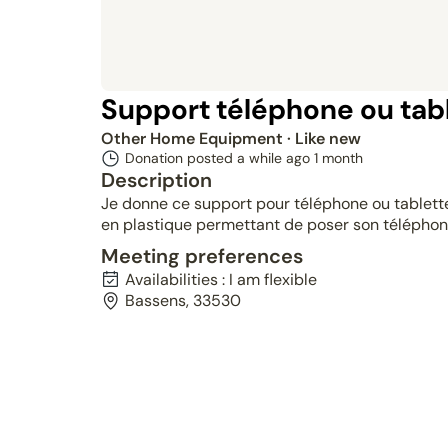
Support téléphone ou tab
Other Home Equipment
· Like new
Donation posted a while ago
1 month
Description
Je donne ce support pour téléphone ou tablette
en plastique permettant de poser son téléphon
Meeting preferences
Availabilities : I am flexible
Bassens, 33530