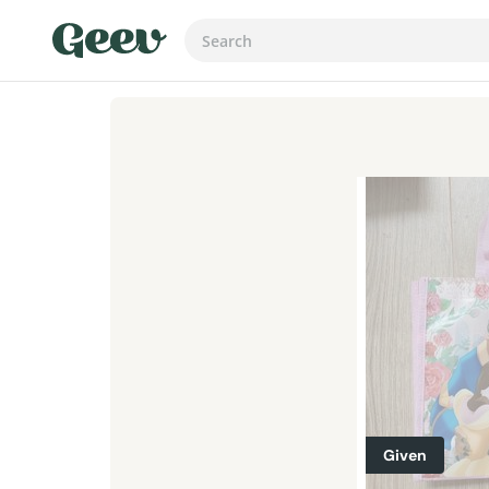
Given