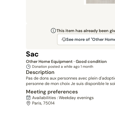
This item has already been gi
See more of "Other Hom
Sac
Other Home Equipment
· Good condition
Donation posted a while ago
1 month
Description
Pas de dons aux personnes avec plein d'adoptio
personne de mon choix Je suis disponible le so
Meeting preferences
Availabilities : Weekday evenings
Paris, 75014