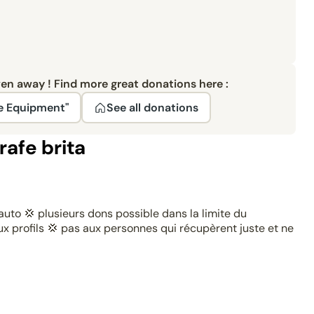
ven away ! Find more great donations here :
e Equipment"
See all donations
afe brita
uto 💢 plusieurs dons possible dans la limite du
ux profils 💢 pas aux personnes qui récupèrent juste et ne