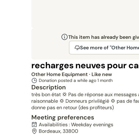
This item has already been gi
See more of "Other Hom
recharges neuves pour car
Other Home Equipment
· Like new
Donation posted a while ago
1 month
Description
très bon état 💢 Pas de réponse aux messages a
raisonnable 💢 Donneurs privilégié 💢 pas de fa
donne pas en retour (des profiteurs)
Meeting preferences
Availabilities : Weekday evenings
Bordeaux, 33800