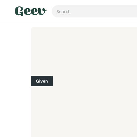
Given