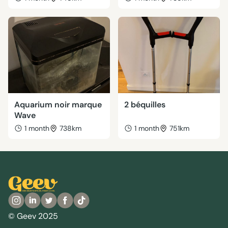
Aquarium noir marque
2 béquilles
Wave
1 month
738km
1 month
751km
© Geev 2025