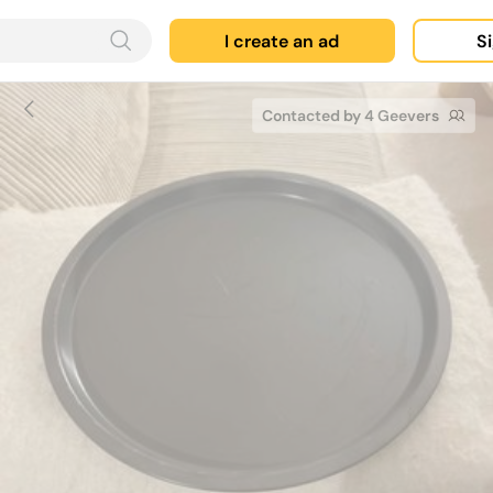
I create an ad
Si
Contacted by 4 Geevers