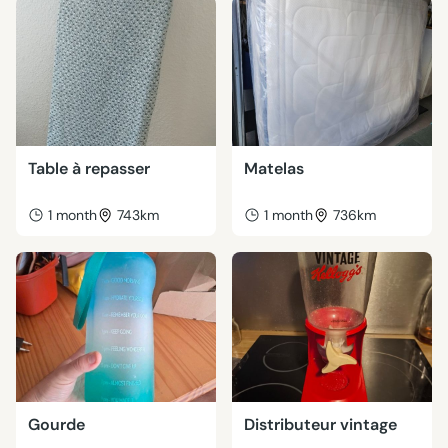
Table à repasser
Matelas
1 month
743km
1 month
736km
Gourde
Distributeur vintage