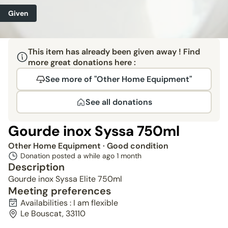
Given
This item has already been given away ! Find
more great donations here :
See more of "Other Home Equipment"
See all donations
Gourde inox Syssa 750ml
Other Home Equipment
· Good condition
Donation posted a while ago
1 month
Description
Gourde inox Syssa Elite 750ml
Meeting preferences
Availabilities : I am flexible
Le Bouscat, 33110