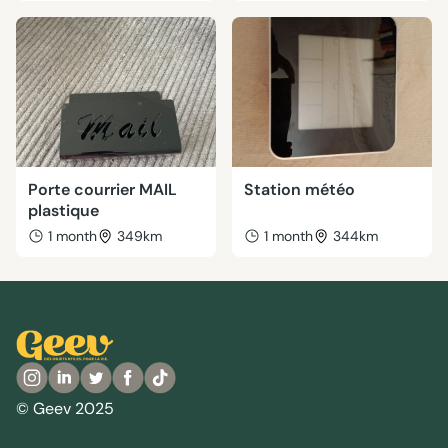
Porte courrier MAIL
Station météo
plastique
1 month
349km
1 month
344km
© Geev 2025