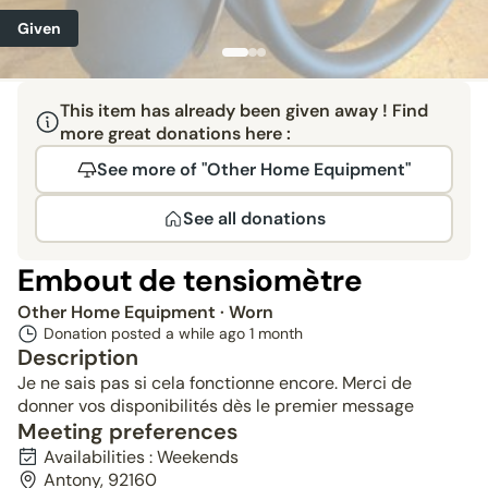
Given
This item has already been given away ! Find
more great donations here :
See more of "Other Home Equipment"
See all donations
Embout de tensiomètre
Other Home Equipment
· Worn
Donation posted a while ago
1 month
Description
Je ne sais pas si cela fonctionne encore. Merci de
donner vos disponibilités dès le premier message
Meeting preferences
Availabilities : Weekends
Antony, 92160