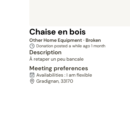
Chaise en bois
Other Home Equipment
· Broken
Donation posted a while ago
1 month
Description
À retaper un peu bancale
Meeting preferences
Availabilities : I am flexible
Gradignan, 33170