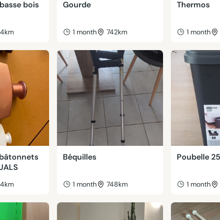
basse bois
Gourde
Thermos
44km
1 month
742km
1 month
 bâtonnets
Béquilles
Poubelle 2
TUALS
44km
1 month
748km
1 month