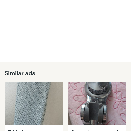
Similar ads