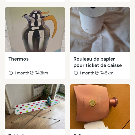
Thermos
Rouleau de papier
pour ticket de caisse
1 month
743km
1 month
745km