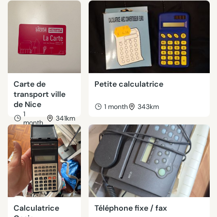
Carte de
Petite calculatrice
transport ville
de Nice
1 month
343km
1
341km
month
Calculatrice
Téléphone fixe / fax