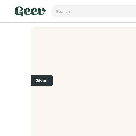
Given