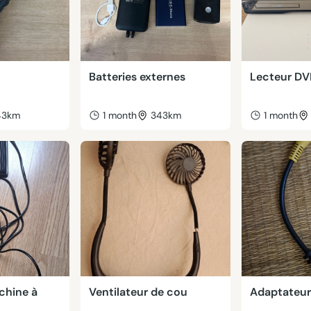
Batteries externes
Lecteur D
43km
1 month
343km
1 month
chine à
Ventilateur de cou
Adaptateur