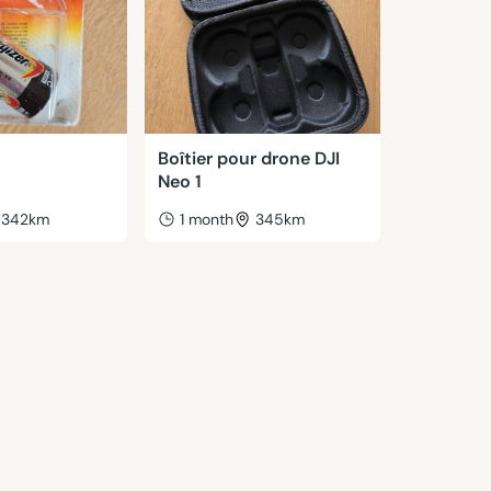
Boîtier pour drone DJI
Neo 1
342km
1 month
345km