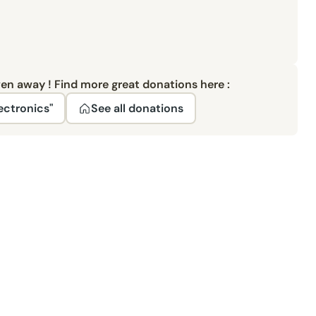
ven away ! Find more great donations here :
ectronics"
See all donations