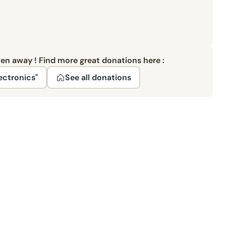
ven away ! Find more great donations here :
ectronics"
See all donations