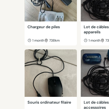
Chargeur de piles
Lot de câbles
appareils
1 month
738km
1 month
7
Souris ordinateur filaire
Lot de câbles
accessoires