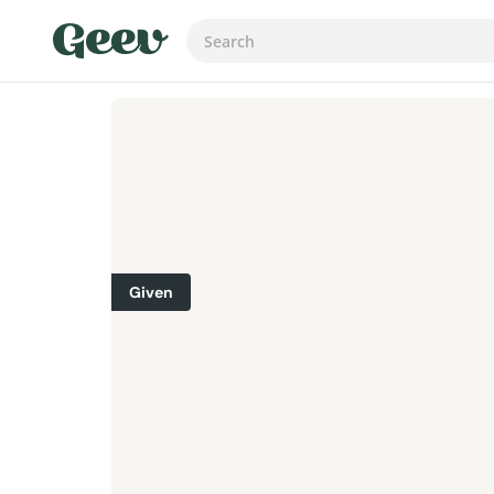
Given