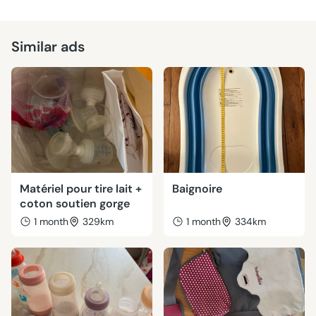
Similar ads
Matériel pour tire lait +
Baignoire
coton soutien gorge
1 month
329km
1 month
334km