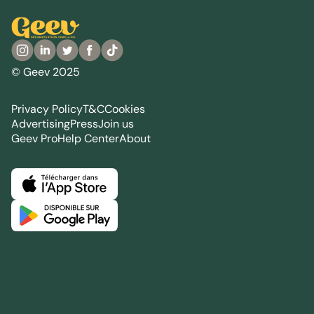
© Geev 2025
Privacy Policy
T&C
Cookies
Advertising
Press
Join us
Geev Pro
Help Center
About