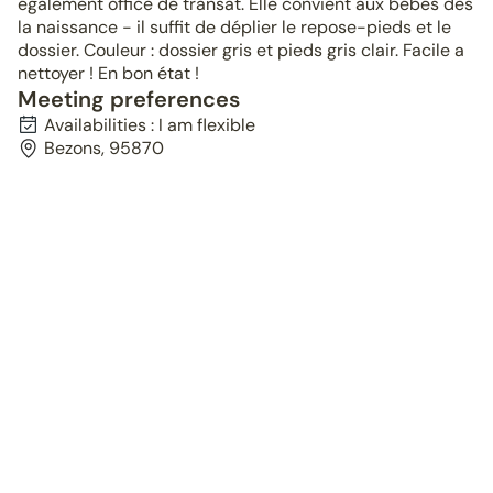
également office de transat. Elle convient aux bébés dès
la naissance - il suffit de déplier le repose-pieds et le
dossier. Couleur : dossier gris et pieds gris clair. Facile a
nettoyer ! En bon état !
Meeting preferences
Availabilities : I am flexible
Bezons, 95870