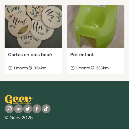
Cartes en bois bébé
Pot enfant
1 month
334km
1 month
336km
© Geev 2025