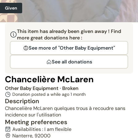
Given
This item has already been given away ! Find
more great donations here :
See more of "Other Baby Equipment"
See all donations
Chancelière McLaren
Other Baby Equipment
· Broken
Donation posted a while ago
1 month
Description
Chancelière McLaren quelques trous à recoudre sans
incidence sur l'utilisation
Meeting preferences
Availabilities : I am flexible
Nanterre, 92000