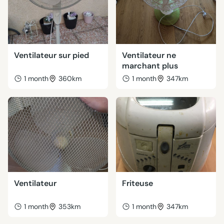
Ventilateur sur pied
Ventilateur ne
marchant plus
1 month
360km
1 month
347km
Ventilateur
Friteuse
1 month
353km
1 month
347km