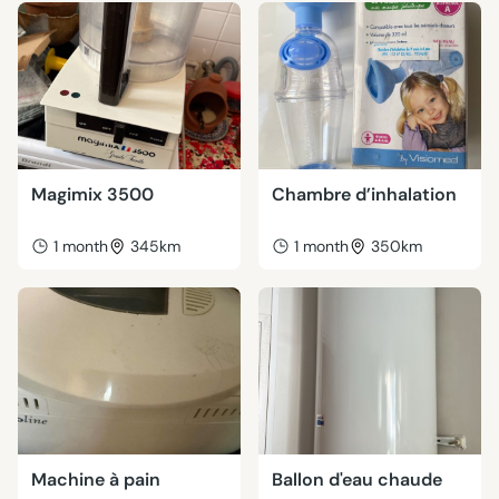
Magimix 3500
Chambre d’inhalation
1 month
345km
1 month
350km
Machine à pain
Ballon d'eau chaude