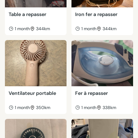
Table a repasser
Iron fer a repasser
1 month
344km
1 month
344km
Ventilateur portable
Fer à repasser
1 month
350km
1 month
338km