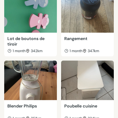
Lot de boutons de
Rangement
tiroir
1 month
342km
1 month
347km
Blender Philips
Poubelle cuisine