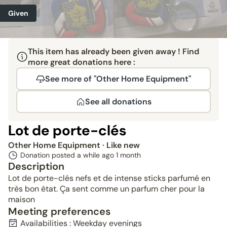
Given
This item has already been given away ! Find
more great donations here :
See more of "Other Home Equipment"
See all donations
Lot de porte-clés
Other Home Equipment
· Like new
Donation posted a while ago
1 month
Description
Lot de porte-clés nefs et de intense sticks parfumé en
très bon état. Ça sent comme un parfum cher pour la
maison
Meeting preferences
Availabilities : Weekday evenings