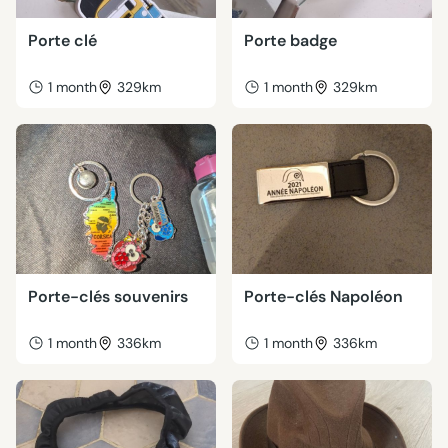
Porte clé
Porte badge
1 month
329km
1 month
329km
Porte-clés souvenirs
Porte-clés Napoléon
1 month
336km
1 month
336km