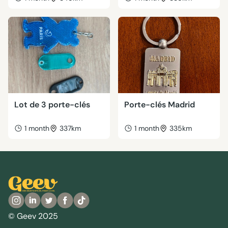
Lot de 3 porte-clés
Porte-clés Madrid
1 month
337km
1 month
335km
© Geev 2025