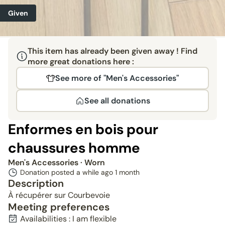
Given
This item has already been given away ! Find
more great donations here :
See more of "Men's Accessories"
See all donations
Enformes en bois pour
chaussures homme
Men's Accessories
· Worn
Donation posted a while ago
1 month
Description
À récupérer sur Courbevoie
Meeting preferences
Availabilities : I am flexible