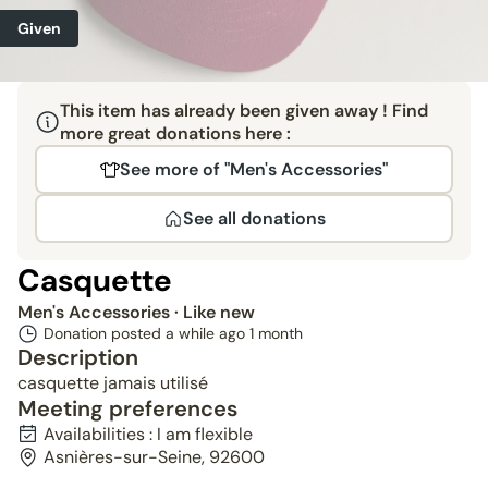
Given
This item has already been given away ! Find
more great donations here :
See more of "Men's Accessories"
See all donations
Casquette
Men's Accessories
· Like new
Donation posted a while ago
1 month
Description
casquette jamais utilisé
Meeting preferences
Availabilities : I am flexible
Asnières-sur-Seine, 92600