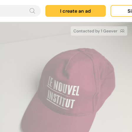
I create an ad
Si
Contacted by 1 Geever