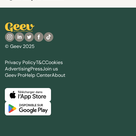
© Geev 2025
Privacy Policy
T&C
Cookies
Advertising
Press
Join us
Geev Pro
Help Center
About