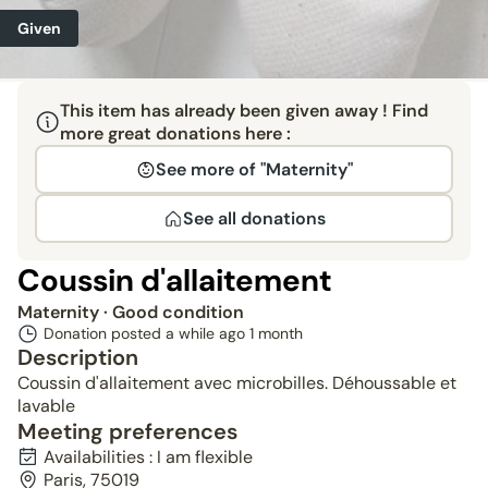
Given
This item has already been given away ! Find
more great donations here :
See more of "Maternity"
See all donations
Coussin d'allaitement
Maternity
· Good condition
Donation posted a while ago
1 month
Description
Coussin d'allaitement avec microbilles. Déhoussable et
lavable
Meeting preferences
Availabilities : I am flexible
Paris, 75019