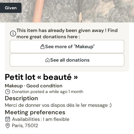
Given
This item has already been given away ! Find
more great donations here :
See more of "Makeup"
See all donations
Petit lot « beauté »
Makeup
· Good condition
Donation posted a while ago
1 month
Description
Merci de donner vos dispos dès le 1er message :)
Meeting preferences
Availabilities : I am flexible
Paris, 75012