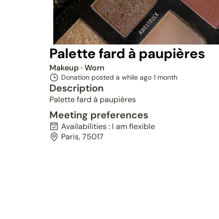
Palette fard à paupières
Makeup
· Worn
Donation posted a while ago
1 month
Description
Palette fard à paupières
Meeting preferences
Availabilities : I am flexible
Paris, 75017