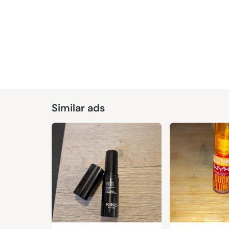
Reserved
Similar ads