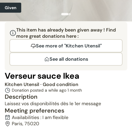
Given
This item has already been given away ! Find
more great donations here :
See more of "Kitchen Utensil"
See all donations
Verseur sauce Ikea
Kitchen Utensil
· Good condition
Donation posted a while ago
1 month
Description
Laissez vos disponibilités dès le 1er message
Meeting preferences
Availabilities : I am flexible
Paris, 75020