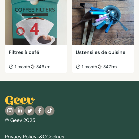
Filtres à café
Ustensiles de cuisine
1 month
346km
1 month
347km
© Geev 2025
Privacy Policy
T&C
Cookies