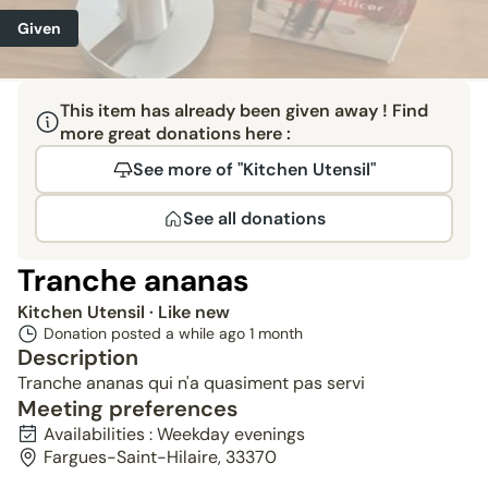
Given
This item has already been given away ! Find
more great donations here :
See more of "Kitchen Utensil"
See all donations
Tranche ananas
Kitchen Utensil
· Like new
Donation posted a while ago
1 month
Description
Tranche ananas qui n'a quasiment pas servi
Meeting preferences
Availabilities : Weekday evenings
Fargues-Saint-Hilaire, 33370