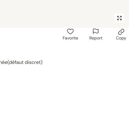
Favorite
Report
Copy
hée(défaut discret)