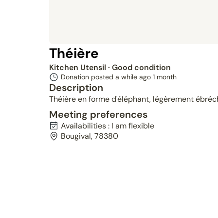
Théière
Kitchen Utensil
· Good condition
Donation posted a while ago
1 month
Description
Théière en forme d'éléphant, légèrement ébréc
Meeting preferences
Availabilities : I am flexible
Bougival, 78380