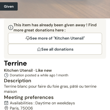
Given
This item has already been given away ! Find
more great donations here :
See more of "Kitchen Utensil"
See all donations
Terrine
Kitchen Utensil
· Like new
Donation posted a while ago
1 month
Description
Terrine blanc pour faire du foie gras, pâté ou terrine
maison
Meeting preferences
Availabilities : Daytime on weekdays
Paris, 75006