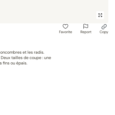
Favorite
Report
Copy
 concombres et les radis.
Deux tailles de coupe : une
 fins ou épais.