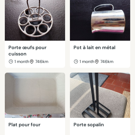
Porte œufs pour
Pot à lait en métal
cuisson
1 month
746km
1 month
746km
Plat pour four
Porte sopalin