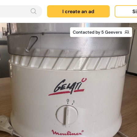
I create an ad
Si
Contacted by 5 Geevers