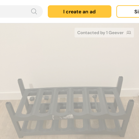
I create an ad
Si
Contacted by 1 Geever