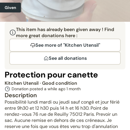
Given
This item has already been given away ! Find
more great donations here :
See more of "Kitchen Utensil"
See all donations
Protection pour canette
Kitchen Utensil
· Good condition
Donation posted a while ago
1 month
Description
Possibilité lundi mardi ou jeudi sauf congé et jour férié
entre 9h30 et 12 h30 puis 14 h et 16 h30. Point de
rendez-vous 76 rue de Reuilly 75012 Paris. Prevoir un
sac. Aucune remise en dehors de ces créneaux. Je
reserve une fois que vous êtes venu trop d'annulation