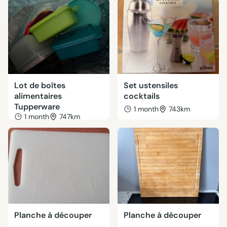
Lot de boîtes
Set ustensiles
alimentaires
cocktails
Tupperware
1 month
743km
1 month
747km
Planche à découper
Planche à découper