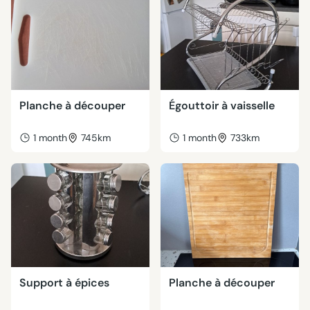
Planche à découper
Égouttoir à vaisselle
1 month
745km
1 month
733km
Support à épices
Planche à découper