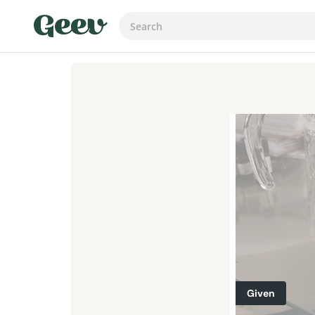
Given