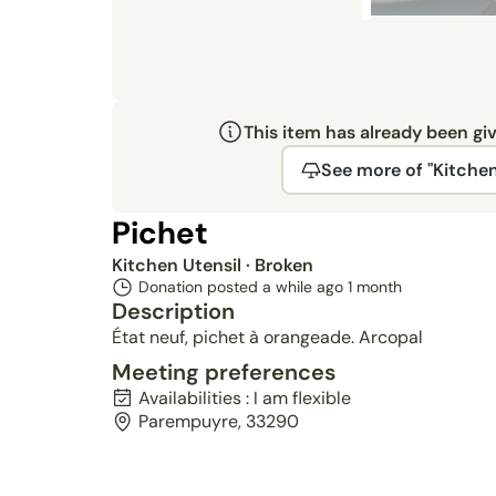
This item has already been gi
See more of "Kitchen
Pichet
Kitchen Utensil
· Broken
Donation posted a while ago
1 month
Description
État neuf, pichet à orangeade. Arcopal
Meeting preferences
Availabilities : I am flexible
Parempuyre, 33290