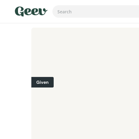
Given