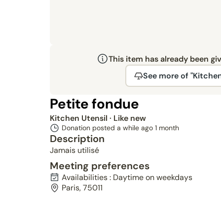
This item has already been gi
See more of "Kitchen
Petite fondue
Kitchen Utensil
· Like new
Donation posted a while ago
1 month
Description
Jamais utilisé
Meeting preferences
Availabilities : Daytime on weekdays
Paris, 75011