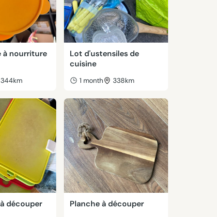
 à nourriture
Lot d'ustensiles de
cuisine
344km
1 month
338km
 à découper
Planche à découper