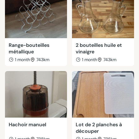
Range-bouteilles
2 bouteilles huile et
métallique
vinaigre
1 month
743km
1 month
743km
Hachoir manuel
Lot de 2 planches à
découper