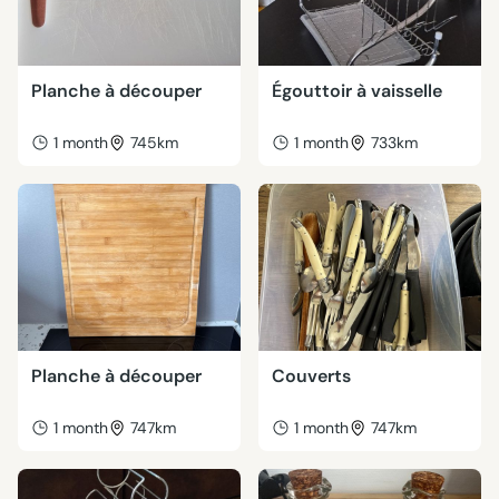
Planche à découper
Égouttoir à vaisselle
1 month
745km
1 month
733km
Planche à découper
Couverts
1 month
747km
1 month
747km