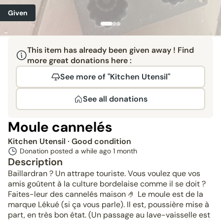
Given
This item has already been given away ! Find
more great donations here :
See more of "Kitchen Utensil"
See all donations
Moule cannelés
Kitchen Utensil
· Good condition
Donation posted a while ago
1 month
Description
Baillardran ? Un attrape touriste. Vous voulez que vos
amis goûtent à la culture bordelaise comme il se doit ?
Faites-leur des cannelés maison 🤌 Le moule est de la
marque Lékué (si ça vous parle). Il est, poussière mise à
part, en très bon état. (Un passage au lave-vaisselle est