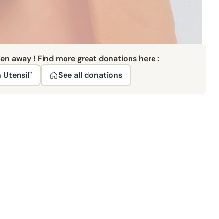
ven away ! Find more great donations here :
 Utensil"
See all donations