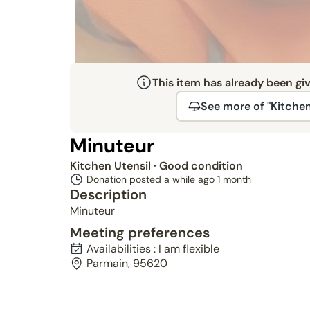
This item has already been gi
See more of "Kitchen
Minuteur
Kitchen Utensil
· Good condition
Donation posted a while ago
1 month
Description
Minuteur
Meeting preferences
Availabilities : I am flexible
Parmain, 95620