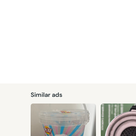
Given
Similar ads