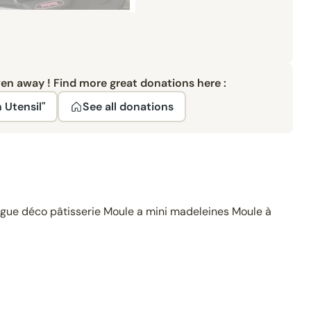
ven away ! Find more great donations here :
 Utensil"
See all donations
ngue déco pâtisserie Moule a mini madeleines Moule à