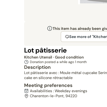
This item has already been gi
See more of "Kitchen
Lot pâtisserie
Kitchen Utensil
· Good condition
Donation posted a while ago
1 month
Description
Lot pâtisserie avec : Moule métal cupcake Seri
cake en silicone rétractable
Meeting preferences
Availabilities : Weekday evenings
Charenton-le-Pont, 94220