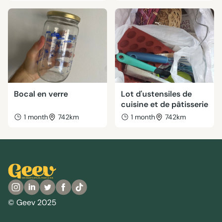
Bocal en verre
Lot d'ustensiles de
cuisine et de pâtisserie
1 month
742km
1 month
742km
© Geev 2025