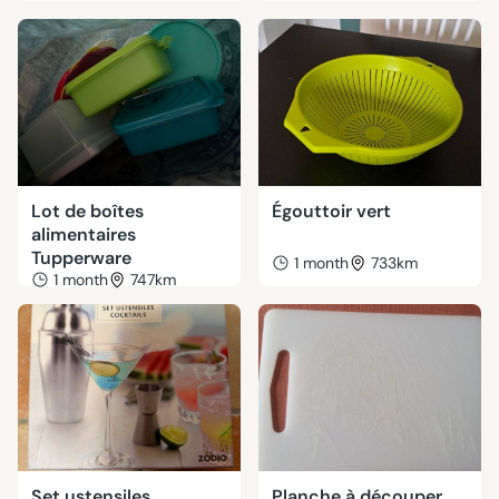
Lot de boîtes
Égouttoir vert
alimentaires
Tupperware
1 month
733km
1 month
747km
Set ustensiles
Planche à découper