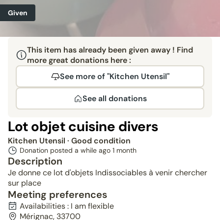
Given
This item has already been given away ! Find
more great donations here :
See more of "Kitchen Utensil"
See all donations
Lot objet cuisine divers
Kitchen Utensil
· Good condition
Donation posted a while ago
1 month
Description
Je donne ce lot d'objets Indissociables à venir chercher
sur place
Meeting preferences
Availabilities : I am flexible
Mérignac, 33700