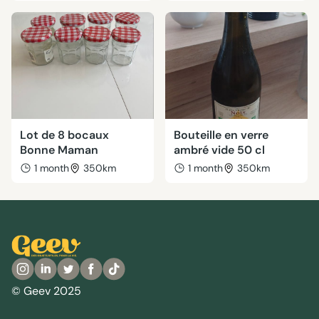
Lot de 8 bocaux
Bouteille en verre
Bonne Maman
ambré vide 50 cl
1 month
350km
1 month
350km
© Geev 2025