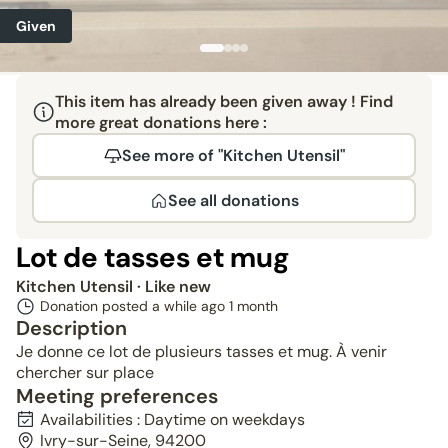
Given
This item has already been given away ! Find
more great donations here :
See more of "Kitchen Utensil"
See all donations
Lot de tasses et mug
Kitchen Utensil
· Like new
Donation posted a while ago
1 month
Description
Je donne ce lot de plusieurs tasses et mug. À venir
chercher sur place
Meeting preferences
Availabilities : Daytime on weekdays
Ivry-sur-Seine, 94200