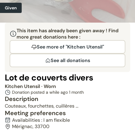
Given
This item has already been given away ! Find
more great donations here :
See more of "Kitchen Utensil"
See all donations
Lot de couverts divers
Kitchen Utensil
· Worn
Donation posted a while ago
1 month
Description
Couteaux, fourchettes, cuillères ...
Meeting preferences
Availabilities : I am flexible
Mérignac, 33700